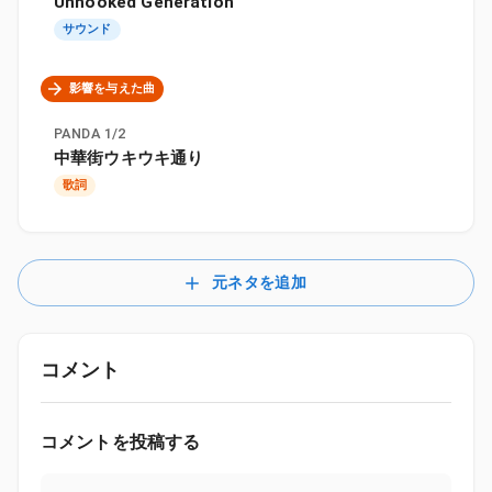
Unhooked Generation
サウンド
影響を与えた曲
PANDA 1/2
中華街ウキウキ通り
歌詞
元ネタを追加
コメント
コメントを投稿する