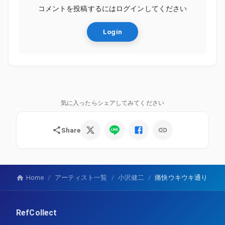
コメントを投稿するにはログインしてください
Login
気に入ったらシェアしてみてください
Share
Home
/
アーティスト一覧
/
小沢健二
/
痛快ウキウキ通り
RefCollect