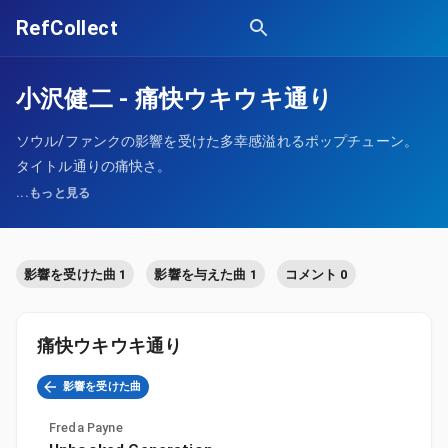
RefCollect
小沢健二
-
痛快ウキウキ通り
ソウル/ファンクの影響を受けた多幸感溢れるポップチューン。
タイトル通りの痛快さ。
...もっと見る
影響を受けた曲 1
影響を与えた曲 1
コメント 0
痛快ウキウキ通り
影響を受けた曲
Freda Payne