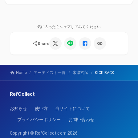
気に入ったらシェアしてみてください
Share
Home
/
アーティスト一覧
/
米津玄師
/
KICK BACK
RefCollect
お知らせ
使い方
当サイトについて
プライバシーポリシー
お問い合わせ
Copyright ©
RefCollect.com
2026