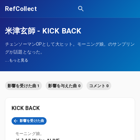
RefCollect
米津玄師
-
KICK BACK
チェンソーマンOPとして大ヒット。モーニング娘。のサンプリン
グが話題となった。
...もっと見る
影響を受けた曲 1
影響を与えた曲 0
コメント 0
KICK BACK
影響を受けた曲
モーニング娘。